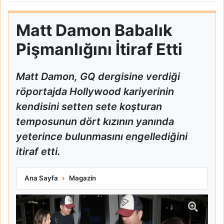
Matt Damon Babalık
Pişmanlığını İtiraf Etti
Matt Damon, GQ dergisine verdiği
röportajda Hollywood kariyerinin
kendisini setten sete koşturan
temposunun dört kızının yanında
yeterince bulunmasını engellediğini
itiraf etti.
Matt Damon Babalık Pişmanlığını İtiraf Etti
Ana Sayfa
Magazin