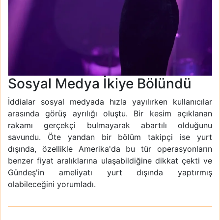
Sosyal Medya İkiye Bölündü
İddialar sosyal medyada hızla yayılırken kullanıcılar
arasında görüş ayrılığı oluştu. Bir kesim açıklanan
rakamı gerçekçi bulmayarak abartılı olduğunu
savundu. Öte yandan bir bölüm takipçi ise yurt
dışında, özellikle Amerika'da bu tür operasyonların
benzer fiyat aralıklarına ulaşabildiğine dikkat çekti ve
Gündeş'in ameliyatı yurt dışında yaptırmış
olabileceğini yorumladı.