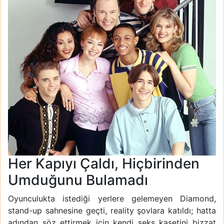
Her Kapıyı Çaldı, Hiçbirinden
Umduğunu Bulamadı
Oyunculukta istediği yerlere gelemeyen Diamond,
stand-up sahnesine geçti, reality şovlara katıldı; hatta
adından söz ettirmek için kendi seks kasetini bizzat