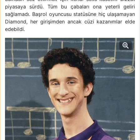
piyasaya sürdü. Tüm bu çabaları ona yeterli geliri
sağlamadı. Başrol oyuncusu statüsüne hiç ulaşamayan
Diamond, her girişimden ancak cüzi kazanımlar elde
edebildi.