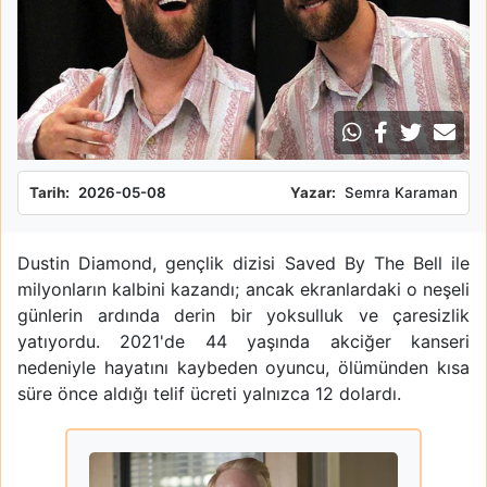
Tarih:
2026-05-08
Yazar:
Semra Karaman
Dustin Diamond, gençlik dizisi Saved By The Bell ile
milyonların kalbini kazandı; ancak ekranlardaki o neşeli
günlerin ardında derin bir yoksulluk ve çaresizlik
yatıyordu. 2021'de 44 yaşında akciğer kanseri
nedeniyle hayatını kaybeden oyuncu, ölümünden kısa
süre önce aldığı telif ücreti yalnızca 12 dolardı.