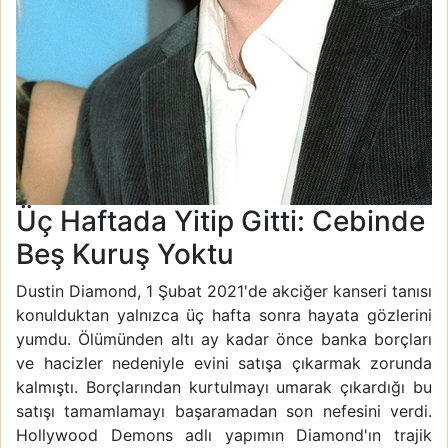
Üç Haftada Yitip Gitti: Cebinde
Beş Kuruş Yoktu
Dustin Diamond, 1 Şubat 2021'de akciğer kanseri tanısı
konulduktan yalnızca üç hafta sonra hayata gözlerini
yumdu. Ölümünden altı ay kadar önce banka borçları
ve hacizler nedeniyle evini satışa çıkarmak zorunda
kalmıştı. Borçlarından kurtulmayı umarak çıkardığı bu
satışı tamamlamayı başaramadan son nefesini verdi.
Hollywood Demons adlı yapımın Diamond'ın trajik