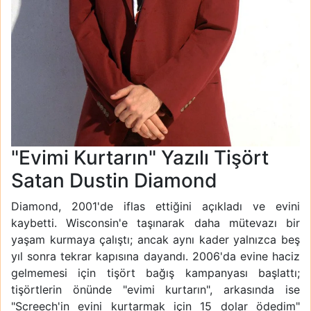
"Evimi Kurtarın" Yazılı Tişört
Satan Dustin Diamond
Diamond, 2001'de iflas ettiğini açıkladı ve evini
kaybetti. Wisconsin'e taşınarak daha mütevazı bir
yaşam kurmaya çalıştı; ancak aynı kader yalnızca beş
yıl sonra tekrar kapısına dayandı. 2006'da evine haciz
gelmemesi için tişört bağış kampanyası başlattı;
tişörtlerin önünde "evimi kurtarın", arkasında ise
"Screech'in evini kurtarmak için 15 dolar ödedim"