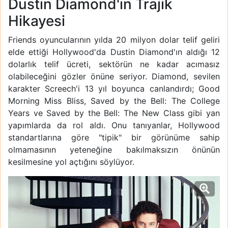
Dustin Diamond'ın Trajik
Hikayesi
Friends oyuncularının yılda 20 milyon dolar telif geliri
elde ettiği Hollywood'da Dustin Diamond'ın aldığı 12
dolarlık telif ücreti, sektörün ne kadar acımasız
olabileceğini gözler önüne seriyor. Diamond, sevilen
karakter Screech'i 13 yıl boyunca canlandırdı; Good
Morning Miss Bliss, Saved by the Bell: The College
Years ve Saved by the Bell: The New Class gibi yan
yapımlarda da rol aldı. Onu tanıyanlar, Hollywood
standartlarına göre "tipik" bir görünüme sahip
olmamasının yeteneğine bakılmaksızın önünün
kesilmesine yol açtığını söylüyor.