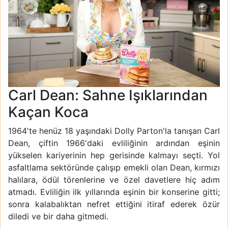
Carl Dean: Sahne Işıklarından
Kaçan Koca
1964'te henüz 18 yaşındaki Dolly Parton'la tanışan Carl
Dean, çiftin 1966'daki evliliğinin ardından eşinin
yükselen kariyerinin hep gerisinde kalmayı seçti. Yol
asfaltlama sektöründe çalışıp emekli olan Dean, kırmızı
halılara, ödül törenlerine ve özel davetlere hiç adım
atmadı. Evliliğin ilk yıllarında eşinin bir konserine gitti;
sonra kalabalıktan nefret ettiğini itiraf ederek özür
diledi ve bir daha gitmedi.