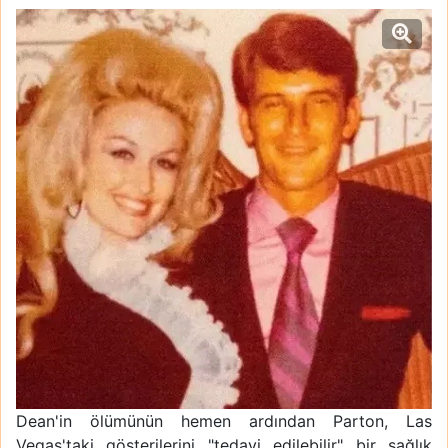
Dean'in ölümünün hemen ardından Parton, Las
Vegas'taki gösterilerini "tedavi edilebilir" bir sağlık