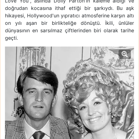
Love You", aslında Dolly Parton'ın kaleme aldığı ve
doğrudan kocasına ithaf ettiği bir şarkıydı. Bu aşk
hikayesi, Hollywood'un yıpratıcı atmosferine karşın altı
on yılı aşan bir birlikteliğe dönüştü. İkili, ünlüler
dünyasının en sarsılmaz çiftlerinden biri olarak tarihe
geçti.