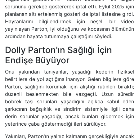
sorununu gerekçe göstererek iptal etti. Eylül 2025 için
planlanan altı ertelenmiş gösteri de iptal listesine girdi.
Hayranlarını bilgilendirmek için neşeli bir video
yayınlayan Parton, iyi olduğunu ve kocasının ölümünün
ardından hayata tutunmaya çalıştığını söyledi.
Dolly Parton'ın Sağlığı İçin
Endişe Büyüyor
Onu yakından tanıyanlar, yaşadığı kederin fiziksel
belirtilere de yol açtığına inanıyor. Gelen bilgilere göre
Parton, sağlığını korumak için alıştığı rutinleri bıraktı;
düzenli beslenmekten bile vazgeçti. Uzun süredir
böbrek taşı sorunları yaşadığını açıkça kabul eden
şarkıcının bağışıklık ve sindirim sistemiyle ilgili daha
derin sorunlar yaşadığı, ancak bunları gidermek için
yeterince çaba göstermediği ileri sürülüyor.
Yakınları, Parton'ın yalnız kalmanın gerçekliğiyle ancak