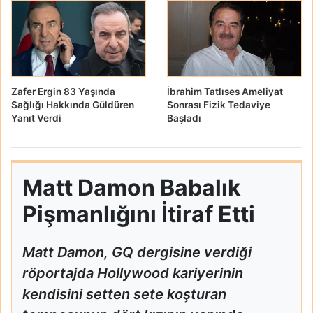
Zafer Ergin 83 Yaşında
İbrahim Tatlıses Ameliyat
Sağlığı Hakkında Güldüren
Sonrası Fizik Tedaviye
Yanıt Verdi
Başladı
Matt Damon Babalık
Pişmanlığını İtiraf Etti
Matt Damon, GQ dergisine verdiği
röportajda Hollywood kariyerinin
kendisini setten sete koşturan