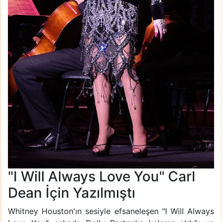
"I Will Always Love You" Carl
Dean İçin Yazılmıştı
Whitney Houston'ın sesiyle efsaneleşen "I Will Always