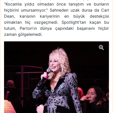
"Kocamla yıldız olmadan önce tanıştım ve bunların
hiçbirini umursamıyor." Sahneden uzak dursa da Carl
Dean, karısının kariyerinin en büyük destekçisi
olmaktan hiç vazgeçmedi. Spotlight'tan kaçan bu
tutum, Parton'ın dünya çapındaki başarısını hiçbir
zaman gölgelemedi.