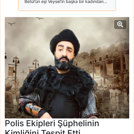
Betül'ün eşi Veysel'in başka bir kadından...
Polis Ekipleri Şüphelinin
Kimliğini Tespit Etti