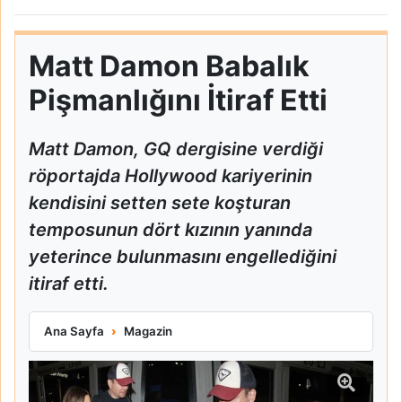
Matt Damon Babalık
Pişmanlığını İtiraf Etti
Matt Damon, GQ dergisine verdiği
röportajda Hollywood kariyerinin
kendisini setten sete koşturan
temposunun dört kızının yanında
yeterince bulunmasını engellediğini
itiraf etti.
Matt Damon Babalık Pişmanlığını İtiraf Etti
Ana Sayfa
Magazin