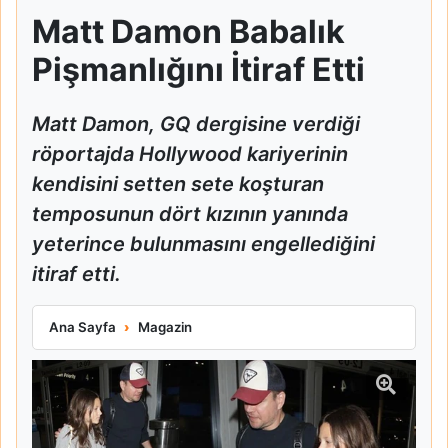
Matt Damon Babalık
Pişmanlığını İtiraf Etti
Matt Damon, GQ dergisine verdiği
röportajda Hollywood kariyerinin
kendisini setten sete koşturan
temposunun dört kızının yanında
yeterince bulunmasını engellediğini
itiraf etti.
Matt Damon Babalık Pişmanlığını İtiraf Etti
Ana Sayfa
Magazin