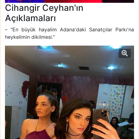
Cihangir Ceyhan'ın
Açıklamaları
– "En büyük hayalim Adana'daki Sanatçılar Parkı'na
heykelimin dikilmesi."