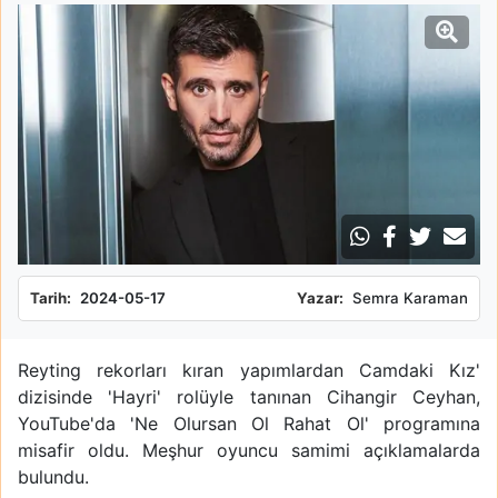
Tarih:
2024-05-17
Yazar:
Semra Karaman
Reyting rekorları kıran yapımlardan Camdaki Kız'
dizisinde 'Hayri' rolüyle tanınan Cihangir Ceyhan,
YouTube'da 'Ne Olursan Ol Rahat Ol' programına
misafir oldu. Meşhur oyuncu samimi açıklamalarda
bulundu.