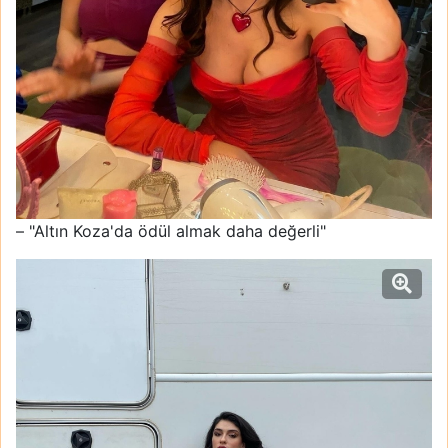
– "Altın Koza'da ödül almak daha değerli"