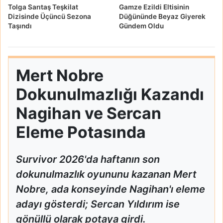
Tolga Sarıtaş Teşkilat
Gamze Ezildi Eltisinin
Dizisinde Üçüncü Sezona
Düğününde Beyaz Giyerek
Taşındı
Gündem Oldu
Mert Nobre
Dokunulmazlığı Kazandı
Nagihan ve Sercan
Eleme Potasında
Survivor 2026'da haftanın son
dokunulmazlık oyununu kazanan Mert
Nobre, ada konseyinde Nagihan'ı eleme
adayı gösterdi; Sercan Yıldırım ise
gönüllü olarak potaya girdi.