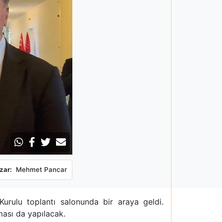
zar:
Mehmet Pancar
ulu toplantı salonunda bir araya geldi.
ması da yapılacak.