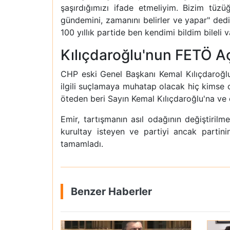
şaşırdığımızı ifade etmeliyim. Bizim tüz
gündemini, zamanını belirler ve yapar" ded
100 yıllık partide ben kendimi bildim bileli v
Kılıçdaroğlu'nun FETÖ Aç
CHP eski Genel Başkanı Kemal Kılıçdaroğlu'n
ilgili suçlamaya muhatap olacak hiç kimse ol
öteden beri Sayın Kemal Kılıçdaroğlu'na ve o
Emir, tartışmanın asıl odağının değiştirilm
kurultay isteyen ve partiyi ancak partini
tamamladı.
Benzer Haberler