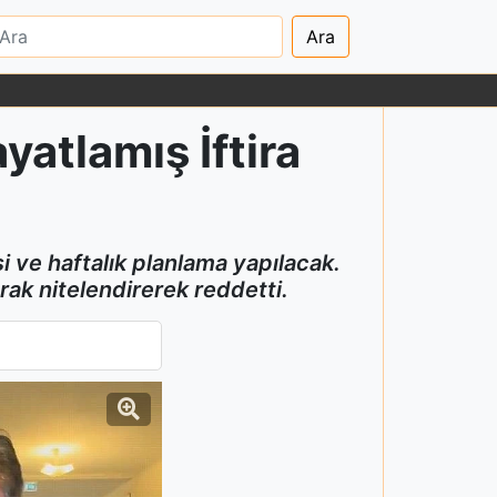
Ara
yatlamış İftira
e haftalık planlama yapılacak.
arak nitelendirerek reddetti.