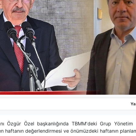
Ya
ı Özgür Özel başkanlığında TBMM'deki Grup Yönetim Kur
çen haftanın değerlendirmesi ve önümüzdeki haftanın planla