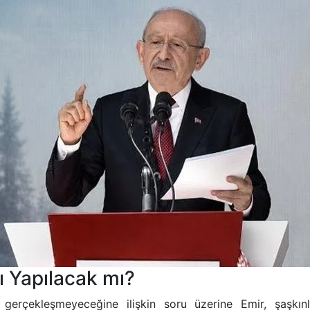
ı Yapılacak mı?
 gerçekleşmeyeceğine ilişkin soru üzerine Emir, şaşkın