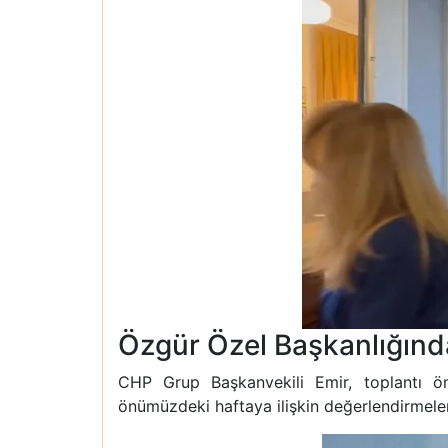
Özgür Özel Başkanlığın
CHP Grup Başkanvekili Emir, toplantı ön
önümüzdeki haftaya ilişkin değerlendirmeler