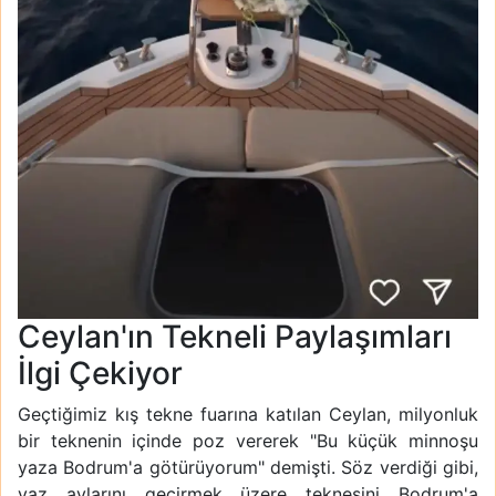
Ceylan'ın Tekneli Paylaşımları
İlgi Çekiyor
Geçtiğimiz kış tekne fuarına katılan Ceylan, milyonluk
bir teknenin içinde poz vererek "Bu küçük minnoşu
yaza Bodrum'a götürüyorum" demişti. Söz verdiği gibi,
yaz aylarını geçirmek üzere teknesini Bodrum'a