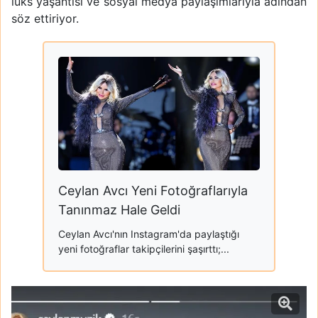
lüks yaşantısı ve sosyal medya paylaşımlarıyla adından
söz ettiriyor.
Ceylan Avcı Yeni Fotoğraflarıyla
Tanınmaz Hale Geldi
Ceylan Avcı'nın Instagram'da paylaştığı
yeni fotoğraflar takipçilerini şaşırttı;...