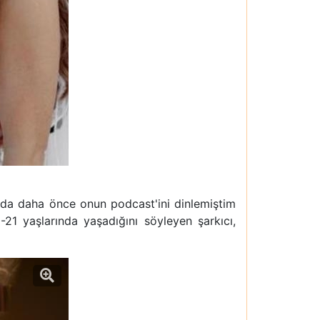
ında daha önce onun podcast'ini dinlemiştim
-21 yaşlarında yaşadığını söyleyen şarkıcı,