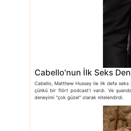
Cabello'nun İlk Seks De
Cabello, Matthew Hussey ile ilk defa seks 
çünkü bir flört podcast'i vardı. Ve şuanda
deneyimi "çok güzel" olarak nitelendirdi.