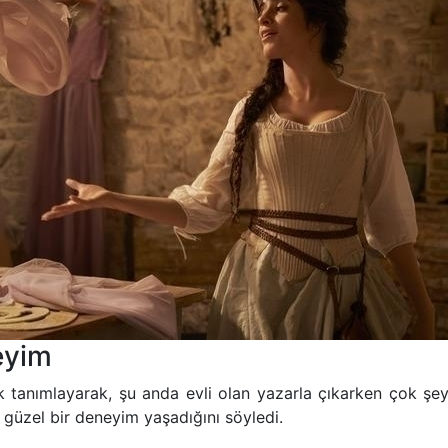
eyim
k tanımlayarak, şu anda evli olan yazarla çıkarken çok şey 
güzel bir deneyim yaşadığını söyledi.