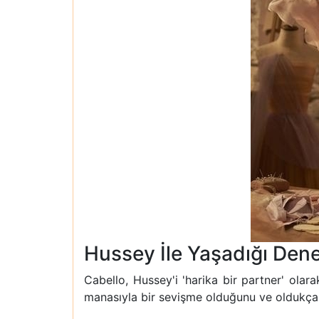
Hussey İle Yaşadığı Den
Cabello, Hussey'i 'harika bir partner' olara
manasıyla bir sevişme olduğunu ve oldukça 