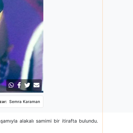
zar:
Semra Karaman
amıyla alakalı samimi bir itirafta bulundu.