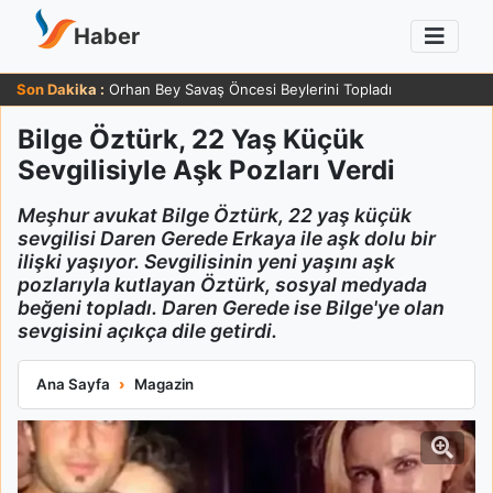
Haber
Son Dakika :
Orhan Bey Savaş Öncesi Beylerini Topladı
Bilge Öztürk, 22 Yaş Küçük
Sevgilisiyle Aşk Pozları Verdi
Meşhur avukat Bilge Öztürk, 22 yaş küçük
sevgilisi Daren Gerede Erkaya ile aşk dolu bir
ilişki yaşıyor. Sevgilisinin yeni yaşını aşk
pozlarıyla kutlayan Öztürk, sosyal medyada
beğeni topladı. Daren Gerede ise Bilge'ye olan
sevgisini açıkça dile getirdi.
Bilge Öztürk, 22 Yaş Küçük Sevgilisiyle Aşk Pozları Verdi
Ana Sayfa
Magazin