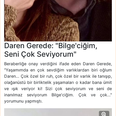
Daren Gerede: "Bilge'ciğim,
Seni Çok Seviyorum"
Beraberliğe onay verdiğini ifade eden Daren Gerede,
"Yaşamımda en çok sevdiğim varlıklardan biri oğlum
Daren… Çok özel bir ruh, çok özel bir varlık ile tanışıp,
olağanüstü bir birliktelik yaşamaları o kadar bana ümit
ve ışık veriyor ki! Sizi çok seviyorum ve seni de
inanılmaz seviyorum Bilge'ciğim. Çok ve çok…"
yorumunu yapmıştı.