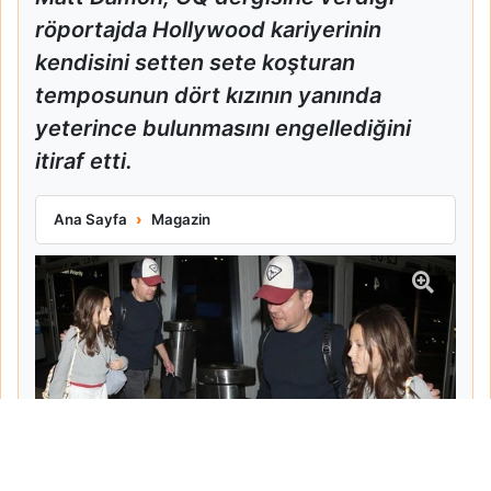
röportajda Hollywood kariyerinin
kendisini setten sete koşturan
temposunun dört kızının yanında
yeterince bulunmasını engellediğini
itiraf etti.
Matt Damon Babalık Pişmanlığını İtiraf Etti
Ana Sayfa
Magazin