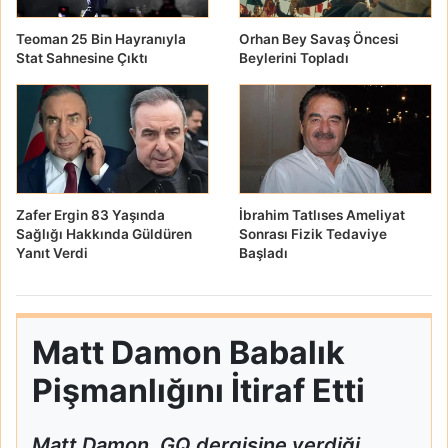
Teoman 25 Bin Hayranıyla
Orhan Bey Savaş Öncesi
Stat Sahnesine Çıktı
Beylerini Topladı
Zafer Ergin 83 Yaşında
İbrahim Tatlıses Ameliyat
Sağlığı Hakkında Güldüren
Sonrası Fizik Tedaviye
Yanıt Verdi
Başladı
Matt Damon Babalık
Pişmanlığını İtiraf Etti
Matt Damon, GQ dergisine verdiği