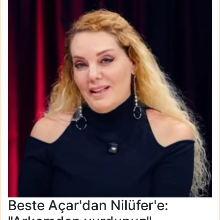
Beste Açar'dan Nilüfer'e: