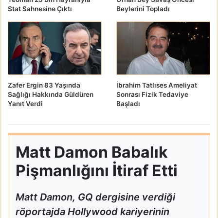
Stat Sahnesine Çıktı
Beylerini Topladı
Zafer Ergin 83 Yaşında
İbrahim Tatlıses Ameliyat
Sağlığı Hakkında Güldüren
Sonrası Fizik Tedaviye
Yanıt Verdi
Başladı
Matt Damon Babalık
Pişmanlığını İtiraf Etti
Matt Damon, GQ dergisine verdiği
röportajda Hollywood kariyerinin