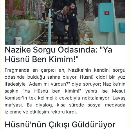
Nazike Sorgu Odasında: "Ya
Hüsnü Ben Kimim!"
Fragmanda en çarpıcı an, Nazike'nin kendini sorgu
odasında bulduğu sahne oluyor. Hüsnü ciddi bir yüz
ifadesiyle "Adam mı vurdun?" diye soruyor; Nazike'nin
şaşkın "Ya Hüsnü ben kimim!" yanıtı ise Mesut
Komiser'in tek kelimelik cevabıyla noktalanıyor: Lavaş
mafyası. Bu diyalog, kısa sürede sosyal medyada
izlenme ve etkileşim rekoru kırdı.
Hüsnü'nün Çıkışı Güldürüyor