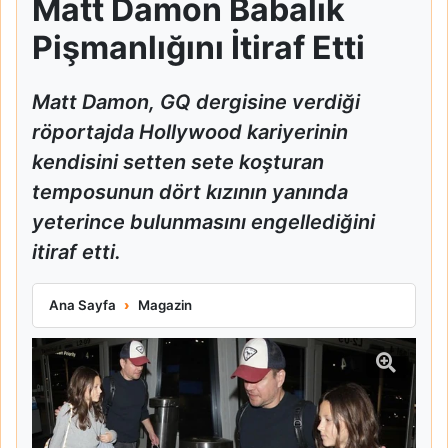
Matt Damon Babalık
Pişmanlığını İtiraf Etti
Matt Damon, GQ dergisine verdiği
röportajda Hollywood kariyerinin
kendisini setten sete koşturan
temposunun dört kızının yanında
yeterince bulunmasını engellediğini
itiraf etti.
Matt Damon Babalık Pişmanlığını İtiraf Etti
Ana Sayfa
Magazin