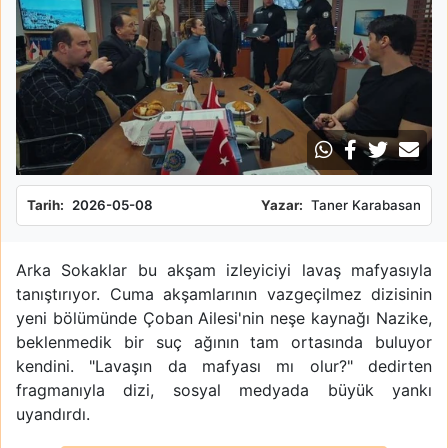
Tarih:
2026-05-08
Yazar:
Taner Karabasan
Arka Sokaklar bu akşam izleyiciyi lavaş mafyasıyla
tanıştırıyor. Cuma akşamlarının vazgeçilmez dizisinin
yeni bölümünde Çoban Ailesi'nin neşe kaynağı Nazike,
beklenmedik bir suç ağının tam ortasında buluyor
kendini. "Lavaşın da mafyası mı olur?" dedirten
fragmanıyla dizi, sosyal medyada büyük yankı
uyandırdı.