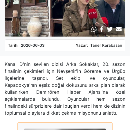
Tarih:
2026-06-03
Yazar:
Taner Karabasan
Kanal D'nin sevilen dizisi Arka Sokaklar, 20. sezon
finalinin çekimleri için Nevşehir'in Göreme ve Ürgüp
ilçelerine taşındı. Set ekibi ve oyuncular,
Kapadokya'nın eşsiz doğal dokusunu arka plan olarak
kullanırken Demirören Haber Ajansı'na özel
açıklamalarda bulundu. Oyuncular hem sezon
finalindeki sürprizlere dair ipuçları verdi hem de dizinin
toplumsal olaylara dikkat çekme misyonunu anlattı.