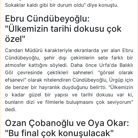
Sokaklar kaldı gibi bir durum oldu" diye konuştu.
Ebru Cündübeyoğlu:
"Ülkemizin tarihi dokusu çok
özel"
Candan Müdürü karakteriyle ekranlarda yer alan Ebru
Cündübeyoğlu, şehir dışı çekimlerin sete farklı bir
atmosfer kattığını söyledi. Daha önce Urfa'da Balıklı
Göl çevresinde çektikleri sahneleri "görsel olarak
efsanevi" olarak nitelendiren Cündübeyoğlu, Ürgüp için
de benzer bir hayranlık duyduğunu belirtti. "Ülkemizin
o kadar güzel bir yapısı ve tarihi dokusu var ki,
bunların dizi ve filmlerle buluşmasını çok seviyorum"
dedi.
Ozan Çobanoğlu ve Oya Okar:
"Bu final çok konuşulacak"