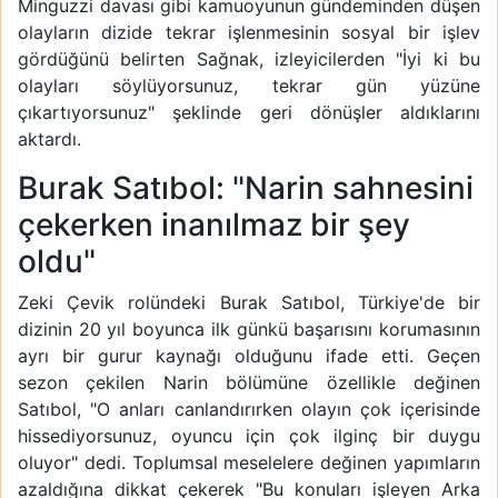
Minguzzi davası gibi kamuoyunun gündeminden düşen
olayların dizide tekrar işlenmesinin sosyal bir işlev
gördüğünü belirten Sağnak, izleyicilerden "İyi ki bu
olayları söylüyorsunuz, tekrar gün yüzüne
çıkartıyorsunuz" şeklinde geri dönüşler aldıklarını
aktardı.
Burak Satıbol: "Narin sahnesini
çekerken inanılmaz bir şey
oldu"
Zeki Çevik rolündeki Burak Satıbol, Türkiye'de bir
dizinin 20 yıl boyunca ilk günkü başarısını korumasının
ayrı bir gurur kaynağı olduğunu ifade etti. Geçen
sezon çekilen Narin bölümüne özellikle değinen
Satıbol, "O anları canlandırırken olayın çok içerisinde
hissediyorsunuz, oyuncu için çok ilginç bir duygu
oluyor" dedi. Toplumsal meselelere değinen yapımların
azaldığına dikkat çekerek "Bu konuları işleyen Arka