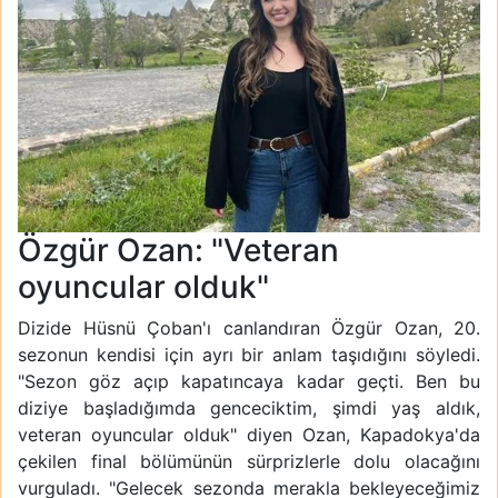
Özgür Ozan: "Veteran
oyuncular olduk"
Dizide Hüsnü Çoban'ı canlandıran Özgür Ozan, 20.
sezonun kendisi için ayrı bir anlam taşıdığını söyledi.
"Sezon göz açıp kapatıncaya kadar geçti. Ben bu
diziye başladığımda genceciktim, şimdi yaş aldık,
veteran oyuncular olduk" diyen Ozan, Kapadokya'da
çekilen final bölümünün sürprizlerle dolu olacağını
vurguladı. "Gelecek sezonda merakla bekleyeceğimiz