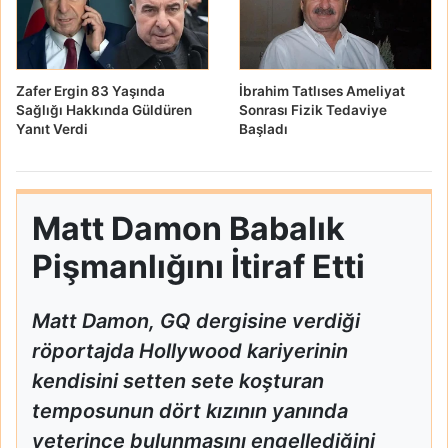
Zafer Ergin 83 Yaşında
İbrahim Tatlıses Ameliyat
Sağlığı Hakkında Güldüren
Sonrası Fizik Tedaviye
Yanıt Verdi
Başladı
Matt Damon Babalık
Pişmanlığını İtiraf Etti
Matt Damon, GQ dergisine verdiği
röportajda Hollywood kariyerinin
kendisini setten sete koşturan
temposunun dört kızının yanında
yeterince bulunmasını engellediğini