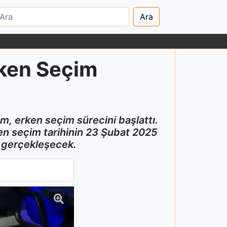
Ara
rken Seçim
, erken seçim sürecini başlattı.
en seçim tarihinin 23 Şubat 2025
e gerçekleşecek.