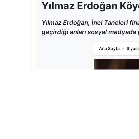
Yılmaz Erdoğan Köyc
Yılmaz Erdoğan, İnci Taneleri fin
geçirdiği anları sosyal medyada 
Yılmaz Erdoğan K
Ana Sayfa
Siyas