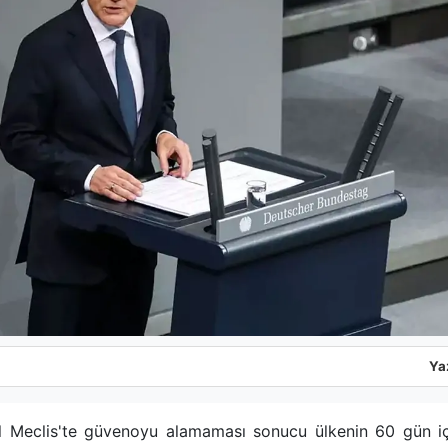
Ya
 Meclis'te güvenoyu alamaması sonucu ülkenin 60 gün içi