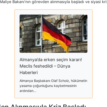
aliye Bakanı'nın görevden alınmasıyla başladı ve siyasi kriz
Almanya’da erken seçim kararı!
Meclis feshedildi – Dünya
Haberleri
Almanya Başbakanı Olaf Scholz, hükümetin
yasama çoğunluğunu kaybetmesinin
ardından...