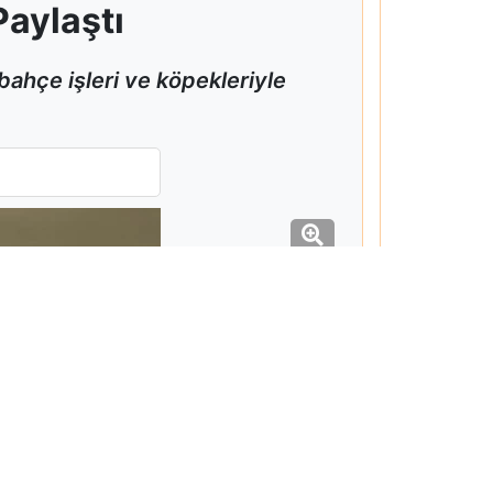
Paylaştı
bahçe işleri ve köpekleriyle