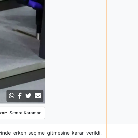
zar:
Semra Karaman
nde erken seçime gitmesine karar verildi.