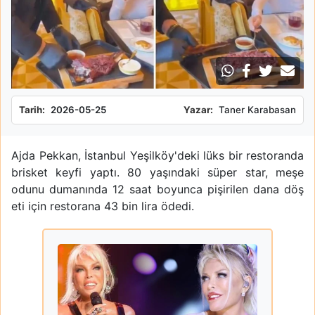
Tarih:
2026-05-25
Yazar:
Taner Karabasan
Ajda Pekkan, İstanbul Yeşilköy'deki lüks bir restoranda
brisket keyfi yaptı. 80 yaşındaki süper star, meşe
odunu dumanında 12 saat boyunca pişirilen dana döş
eti için restorana 43 bin lira ödedi.