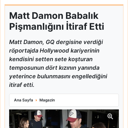
Matt Damon Babalık
Pişmanlığını İtiraf Etti
Matt Damon, GQ dergisine verdiği
röportajda Hollywood kariyerinin
kendisini setten sete koşturan
temposunun dört kızının yanında
yeterince bulunmasını engellediğini
itiraf etti.
Matt Damon Babalık Pişmanlığını İtiraf Etti
Ana Sayfa
Magazin