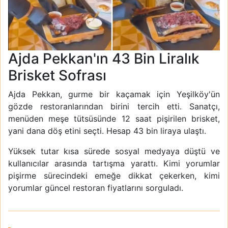
Ajda Pekkan'ın 43 Bin Liralık
Brisket Sofrası
Ajda Pekkan, gurme bir kaçamak için Yeşilköy'ün
gözde restoranlarından birini tercih etti. Sanatçı,
menüden meşe tütsüsünde 12 saat pişirilen brisket,
yani dana döş etini seçti. Hesap 43 bin liraya ulaştı.
Yüksek tutar kısa sürede sosyal medyaya düştü ve
kullanıcılar arasında tartışma yarattı. Kimi yorumlar
pişirme sürecindeki emeğe dikkat çekerken, kimi
yorumlar güncel restoran fiyatlarını sorguladı.