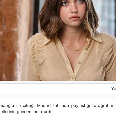
Ya
maoğlu ile çıktığı Madrid tatilinde paylaştığı fotoğraflar
pçilerinin gündemine oturdu.