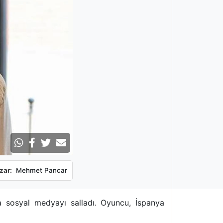
zar:
Mehmet Pancar
la sosyal medyayı salladı. Oyuncu, İspanya