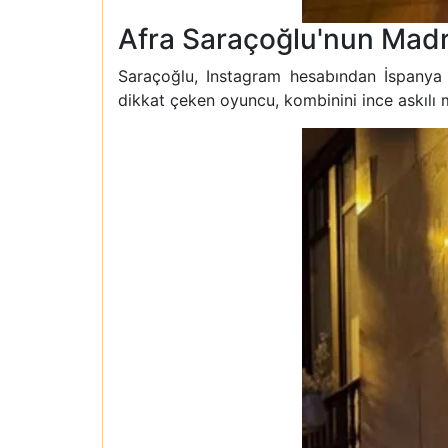
Afra Saraçoğlu'nun Madri
Saraçoğlu, Instagram hesabından İspanya so
dikkat çeken oyuncu, kombinini ince askılı 