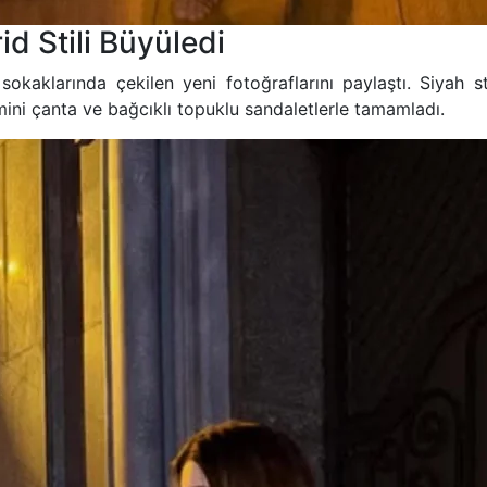
d Stili Büyüledi
kaklarında çekilen yeni fotoğraflarını paylaştı. Siyah str
mini çanta ve bağcıklı topuklu sandaletlerle tamamladı.