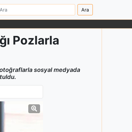
Ara
ğı Pozlarla
 fotoğraflarla sosyal medyada
tuldu.