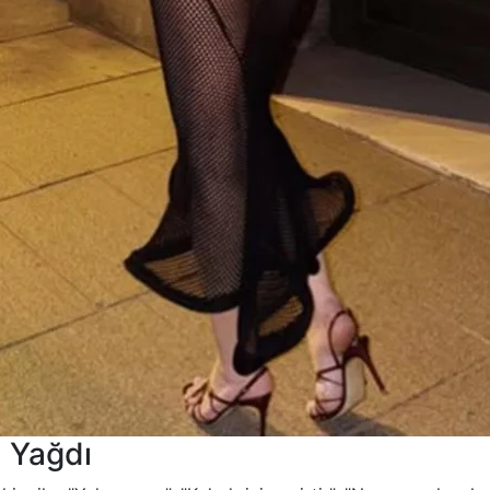
 Yağdı