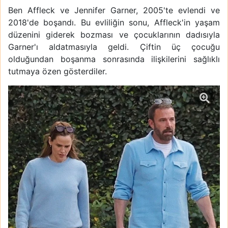
Ben Affleck ve Jennifer Garner, 2005'te evlendi ve
2018'de boşandı. Bu evliliğin sonu, Affleck'in yaşam
düzenini giderek bozması ve çocuklarının dadısıyla
Garner'ı aldatmasıyla geldi. Çiftin üç çocuğu
olduğundan boşanma sonrasında ilişkilerini sağlıklı
tutmaya özen gösterdiler.