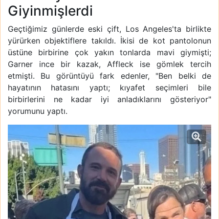
Giyinmişlerdi
Geçtiğimiz günlerde eski çift, Los Angeles'ta birlikte
yürürken objektiflere takıldı. İkisi de kot pantolonun
üstüne birbirine çok yakın tonlarda mavi giymişti;
Garner ince bir kazak, Affleck ise gömlek tercih
etmişti. Bu görüntüyü fark edenler, "Ben belki de
hayatının hatasını yaptı; kıyafet seçimleri bile
birbirlerini ne kadar iyi anladıklarını gösteriyor"
yorumunu yaptı.