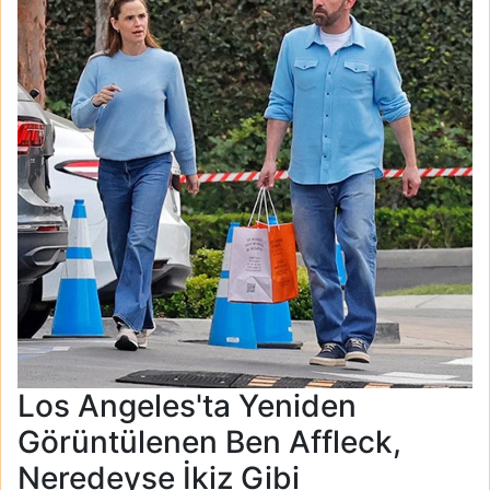
Los Angeles'ta Yeniden
Görüntülenen Ben Affleck,
Neredeyse İkiz Gibi