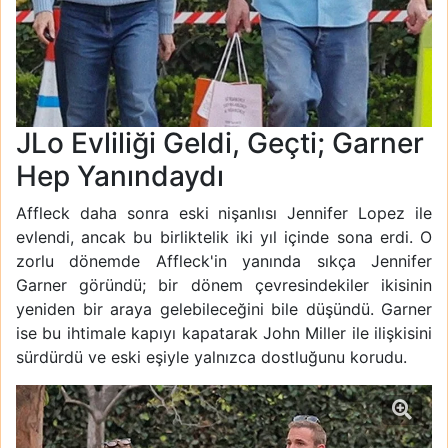
JLo Evliliği Geldi, Geçti; Garner
Hep Yanındaydı
Affleck daha sonra eski nişanlısı Jennifer Lopez ile
evlendi, ancak bu birliktelik iki yıl içinde sona erdi. O
zorlu dönemde Affleck'in yanında sıkça Jennifer
Garner göründü; bir dönem çevresindekiler ikisinin
yeniden bir araya gelebileceğini bile düşündü. Garner
ise bu ihtimale kapıyı kapatarak John Miller ile ilişkisini
sürdürdü ve eski eşiyle yalnızca dostluğunu korudu.