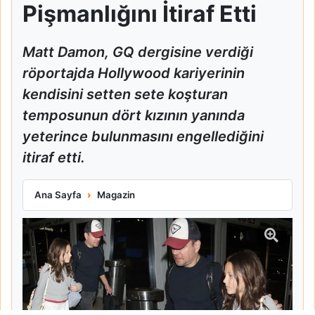
Pişmanlığını İtiraf Etti
Matt Damon, GQ dergisine verdiği
röportajda Hollywood kariyerinin
kendisini setten sete koşturan
temposunun dört kızının yanında
yeterince bulunmasını engellediğini
itiraf etti.
Matt Damon Babalık Pişmanlığını İtiraf Etti
Ana Sayfa
Magazin