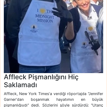
Affleck Pişmanlığını Hiç
Saklamadı
Affleck, New York Times'a verdiği röportajda "Jennifer
Garner'dan boşanmak hayatımın en büyük
pişmanlığıydı" dedi. Sözlerini şöyle sürdürdü: "Utanç